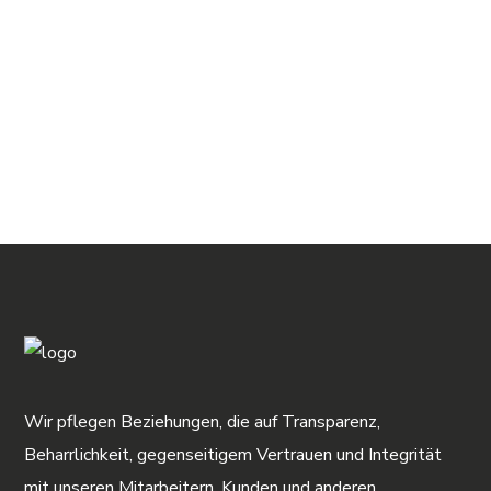
Wir pflegen Beziehungen, die auf Transparenz,
Beharrlichkeit, gegenseitigem Vertrauen und Integrität
mit unseren Mitarbeitern, Kunden und anderen